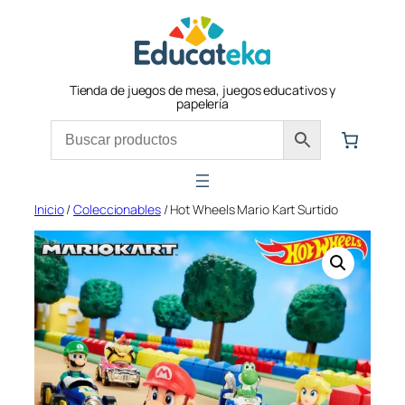
Saltar
al
contenido
Tienda de juegos de mesa, juegos educativos y
papelería
Inicio
/
Coleccionables
/ Hot Wheels Mario Kart Surtido