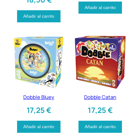
Añadir al carrito
Añadir al carrito
Dobble Bluey
Dobble Catan
17,25
€
17,25
€
Añadir al carrito
Añadir al carrito