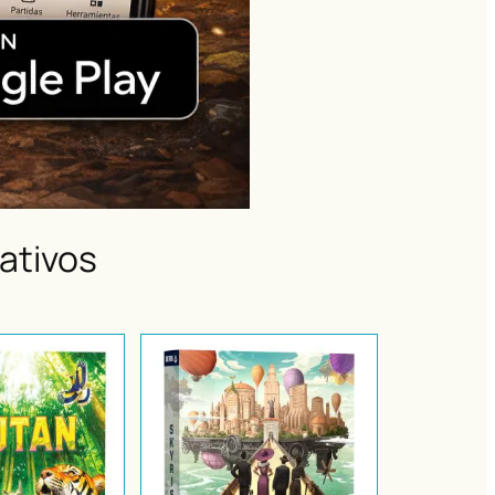
ativos