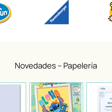
Novedades – Papelería