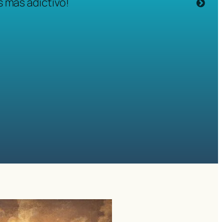
s más adictivo!