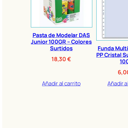
Pasta de Modelar DAS
Junior 100GR – Colores
Funda Multi
Surtidos
PP Cristal S
18,30
€
10
6,
Añadir al carrito
Añadir al