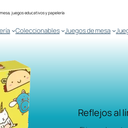
 mesa, juegos educativos y papelería
ería
Coleccionables
Juegos de mesa
Jue
Reflejos al l