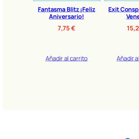
Fantasma Blitz ¡Feliz
Exit Consp
Aniversario!
Ven
7,75
€
15,
Añadir al carrito
Añadir al