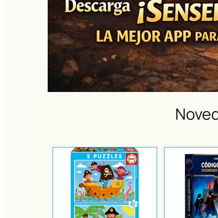
Noved