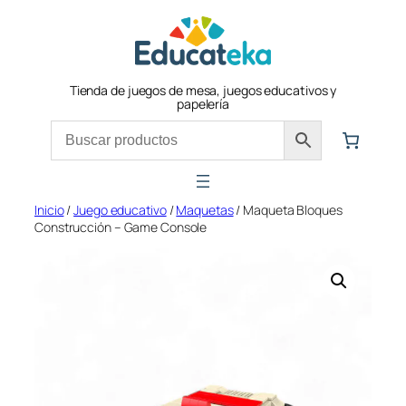
Saltar
al
contenido
Tienda de juegos de mesa, juegos educativos y
papelería
Inicio
/
Juego educativo
/
Maquetas
/ Maqueta Bloques
Construcción – Game Console