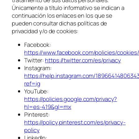
tratamiento de sus datos personales.
Únicamente a título informativo se indican a
continuación los enlaces en los que se
pueden consultar dichas políticas de
privacidad y/o de cookies:
Facebook:
https://www.facebook.com/policies/cookies
Twitter:
https://twitter.com/es/privacy
Instagram:
https://help.instagram.com/1896641480634
ref=ig
YouTube:
https://policies.google.com/privacy?
hl=es-419&gl=mx
Pinterest:
https://policy.pinterest.com/es/privacy-
policy
LinkedIn: