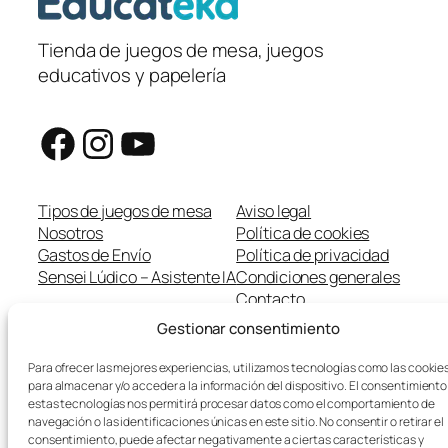
Tienda de juegos de mesa, juegos
educativos y papelería
Facebook
Instagram
YouTube
Tipos de juegos de mesa
Aviso legal
Nosotros
Política de cookies
Gastos de Envío
Política de privacidad
Sensei Lúdico – Asistente IA
Condiciones generales
Contacto
Gestionar consentimiento
Para ofrecer las mejores experiencias, utilizamos tecnologías como las cookie
para almacenar y/o acceder a la información del dispositivo. El consentimiento
estas tecnologías nos permitirá procesar datos como el comportamiento de
navegación o las identificaciones únicas en este sitio. No consentir o retirar el
consentimiento, puede afectar negativamente a ciertas características y