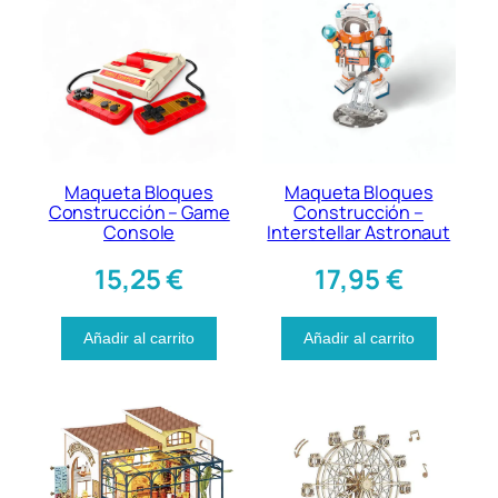
Maqueta Bloques
Maqueta Bloques
Construcción – Game
Construcción –
Console
Interstellar Astronaut
15,25
€
17,95
€
Añadir al carrito
Añadir al carrito