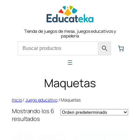
Saltar
al
contenido
Tienda de juegos de mesa, juegos educativos y
papelería
Maquetas
Inicio
/
Juego educativo
/ Maquetas
Mostrando los 6
resultados