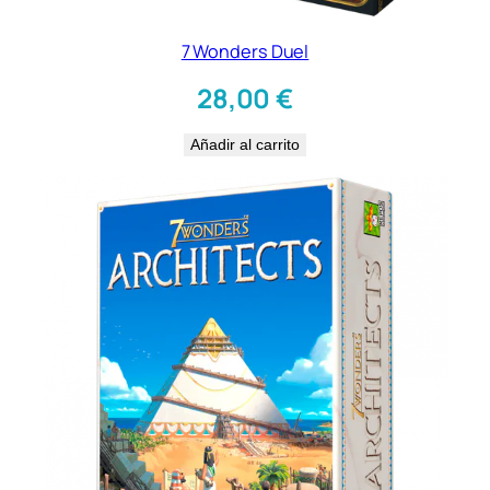
7 Wonders Duel
28,00
€
Añadir al carrito