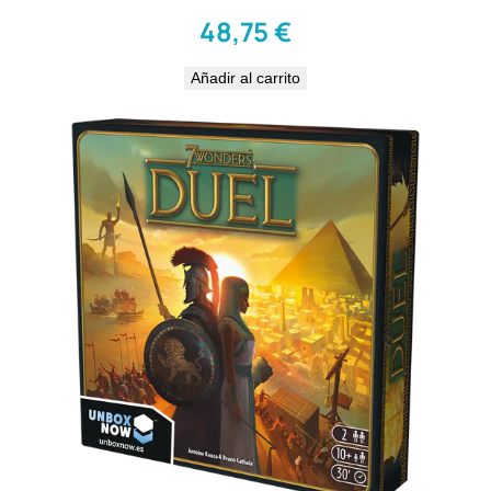
48,75
€
Añadir al carrito