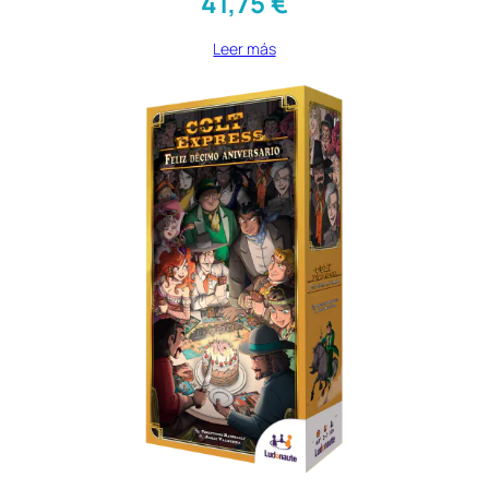
41,75
€
Leer más