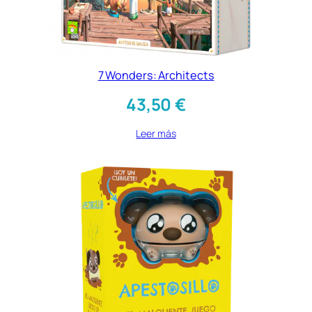
7 Wonders: Architects
43,50
€
Leer más