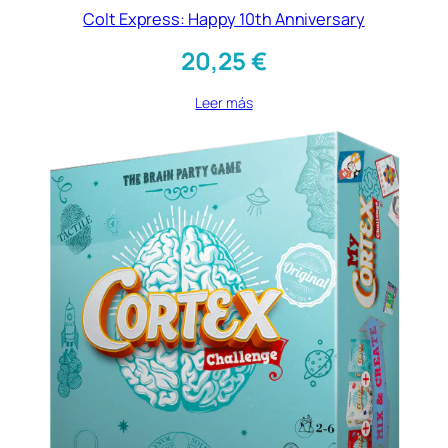
Colt Express: Happy 10th Anniversary
20,25
€
Leer más