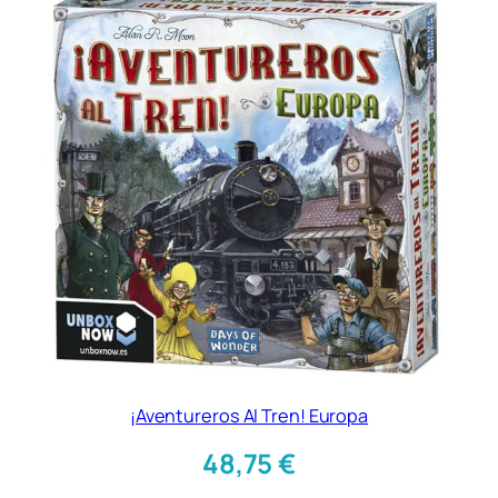
¡Aventureros Al Tren! Europa
48,75
€