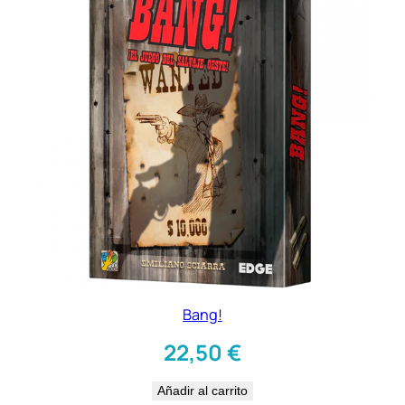
Bang!
22,50
€
Añadir al carrito