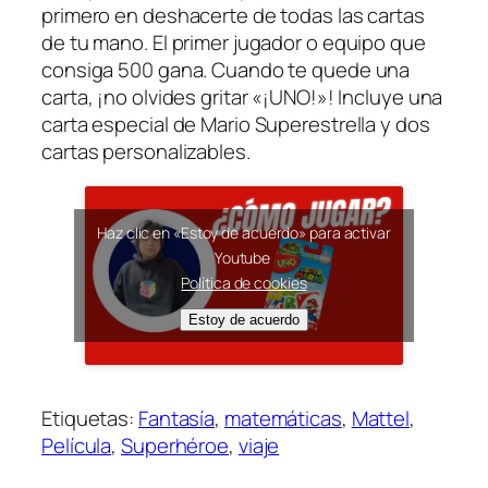
primero en deshacerte de todas las cartas
de tu mano. El primer jugador o equipo que
consiga 500 gana. Cuando te quede una
carta, ¡no olvides gritar «¡UNO!»! Incluye una
carta especial de Mario Superestrella y dos
cartas personalizables.
Haz clic en «Estoy de acuerdo» para activar
Youtube
Política de cookies
Estoy de acuerdo
Etiquetas:
Fantasía
, 
matemáticas
, 
Mattel
, 
Película
, 
Superhéroe
, 
viaje