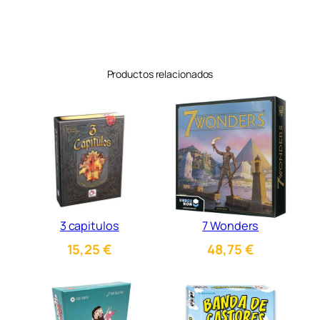
Productos relacionados
3 capitulos
7 Wonders
15,25
€
48,75
€