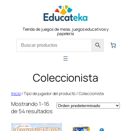
Saltar
al
contenido
Tienda de juegos de mesa, juegos educativos y
papelería
Coleccionista
Inicio
/ Tipo de jugador del producto / Coleccionista
Mostrando 1–16
de 54 resultados