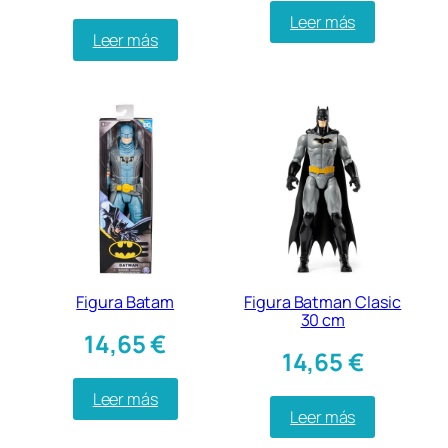
Leer más
Leer más
Figura Batam
Figura Batman Clasic
30 cm
14,65
€
14,65
€
Leer más
Leer más