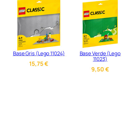
Base Gris (Lego 11024)
Base Verde (Lego
11023)
15,75
€
9,50
€