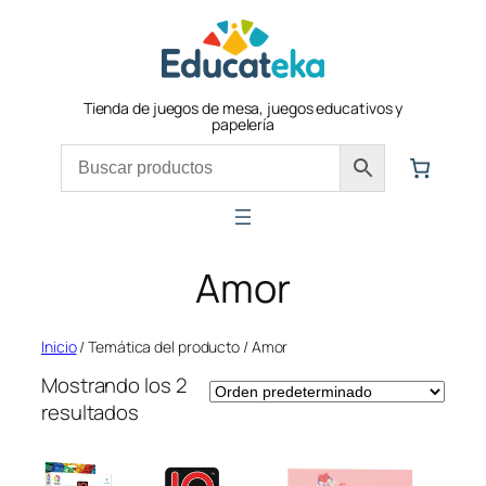
Saltar
al
contenido
Tienda de juegos de mesa, juegos educativos y
papelería
Amor
Inicio
/ Temática del producto / Amor
Mostrando los 2
resultados