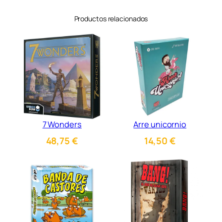
Productos relacionados
7 Wonders
Arre unicornio
48,75
€
14,50
€