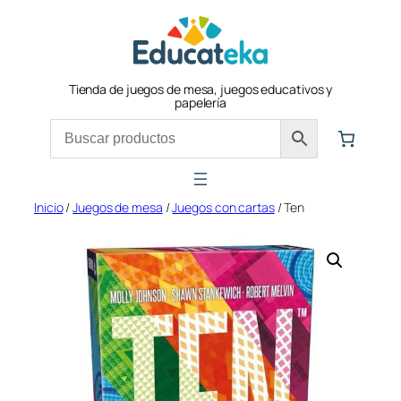
Saltar
al
contenido
Tienda de juegos de mesa, juegos educativos y
papelería
Inicio
/
Juegos de mesa
/
Juegos con cartas
/ Ten