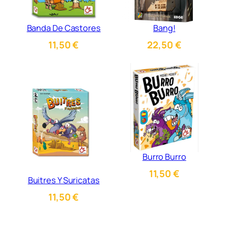
Banda De Castores
Bang!
11,50
€
22,50
€
Burro Burro
11,50
€
Buitres Y Suricatas
11,50
€