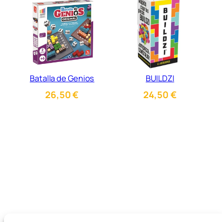
Batalla de Genios
BUILDZI
26,50
€
24,50
€