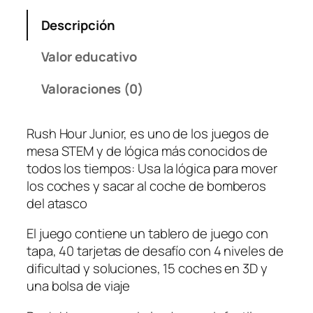
i
d
Descripción
a
d
Valor educativo
Valoraciones (0)
Rush Hour Junior, es uno de los juegos de
mesa STEM y de lógica más conocidos de
todos los tiempos: Usa la lógica para mover
los coches y sacar al coche de bomberos
del atasco
El juego contiene un tablero de juego con
tapa, 40 tarjetas de desafío con 4 niveles de
dificultad y soluciones, 15 coches en 3D y
una bolsa de viaje