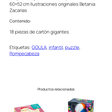
60×52 cm Ilustraciones originales Betania
Zacarias
Contenido:
18 piezas de cartón gigantes
Etiquetas:
GOULA
, 
infantil
, 
puzzle
, 
Rompecabeza
Productos relacionados