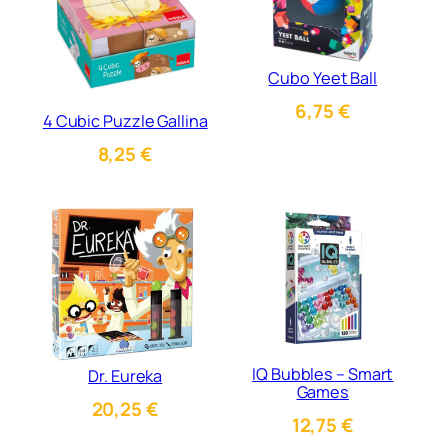
Cubo Yeet Ball
6,75
€
4 Cubic Puzzle Gallina
8,25
€
IQ Bubbles – Smart
Dr. Eureka
Games
20,25
€
12,75
€