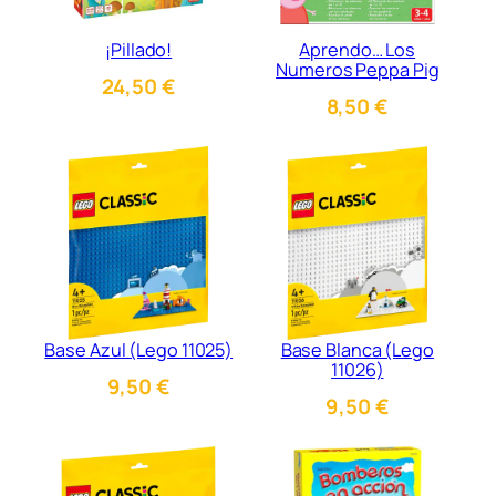
¡Pillado!
Aprendo… Los
Numeros Peppa Pig
24,50
€
8,50
€
Base Azul (Lego 11025)
Base Blanca (Lego
11026)
9,50
€
9,50
€