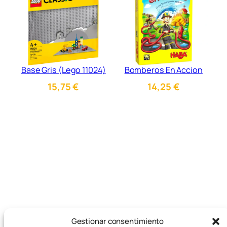
Base Gris (Lego 11024)
Bomberos En Accion
15,75
€
14,25
€
Gestionar consentimiento