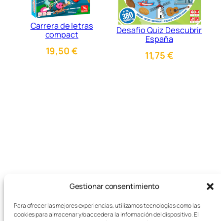
Carrera de letras
Desafio Quiz Descubrir
compact
España
19,50
€
11,75
€
Gestionar consentimiento
Para ofrecer las mejores experiencias, utilizamos tecnologías como las
cookies para almacenar y/o acceder a la información del dispositivo. El