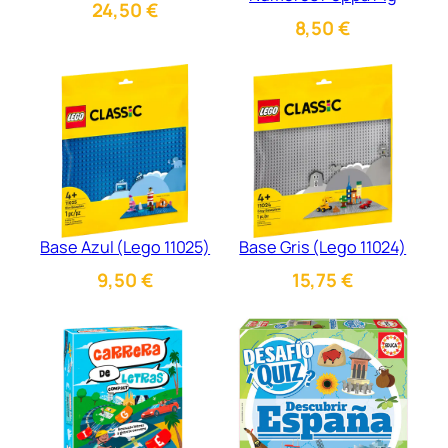
24,50
€
8,50
€
Base Azul (Lego 11025)
Base Gris (Lego 11024)
9,50
€
15,75
€