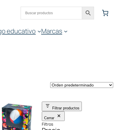
go educativo
Marcas
Filtrar productos
Cerrar
Filtros