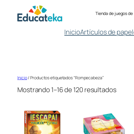
Saltar
Tienda de juegos de
al
contenido
Inicio
Artículos de papel
Inicio
/ Productos etiquetados “Rompecabeza”
Mostrando 1–16 de 120 resultados