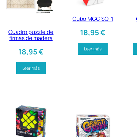
Cubo MGC SQ-1
18,95
€
Cuadro puzzle de
firmas de madera
Leer más
18,95
€
Leer más