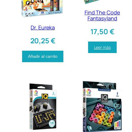
Find The Code
Fantasyland
Dr. Eureka
17,50
€
20,25
€
Leer más
Añadir al carrito