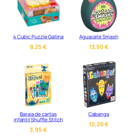
4 Cubic Puzzle Gallina
Aguacate Smash
8,25
€
13,50
€
Baraja de cartas
Cabanga
infantil Shuffle Stitch
12,25
€
3,95
€