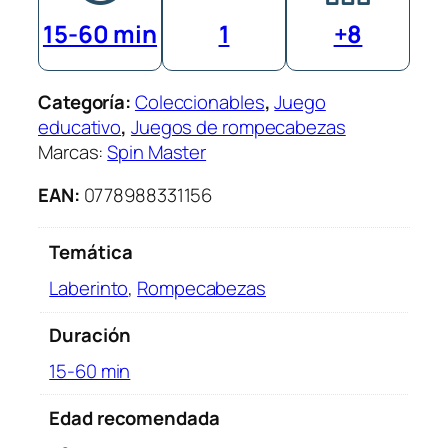
15-60 min
1
+8
Categoría:
Coleccionables
, 
Juego
educativo
, 
Juegos de rompecabezas
Marcas:
Spin Master
EAN:
0778988331156
Temática
Laberinto
,
Rompecabezas
Duración
15-60 min
Edad recomendada