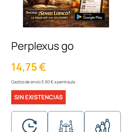
Perplexus go
14,75
€
Gastos de envío 3,90 € a península
SIN EXISTENCIAS