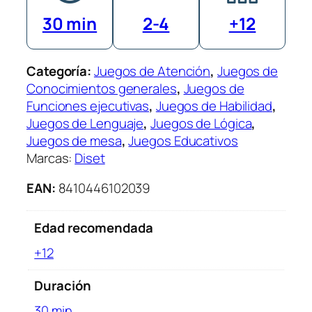
30 min
2-4
+12
Categoría:
Juegos de Atención
, 
Juegos de
Conocimientos generales
, 
Juegos de
Funciones ejecutivas
, 
Juegos de Habilidad
, 
Juegos de Lenguaje
, 
Juegos de Lógica
, 
Juegos de mesa
, 
Juegos Educativos
Marcas:
Diset
EAN:
8410446102039
Edad recomendada
+12
Duración
30 min