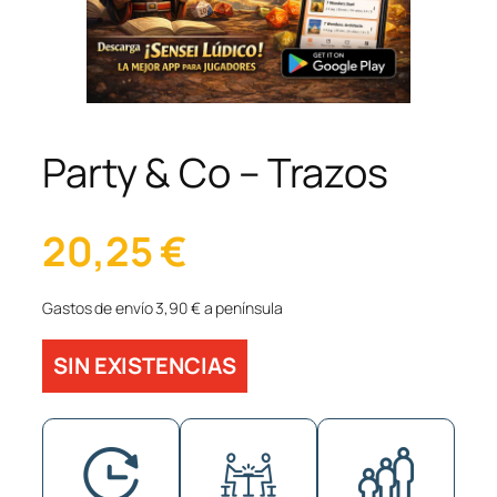
Party & Co – Trazos
20,25
€
Gastos de envío 3,90 € a península
SIN EXISTENCIAS