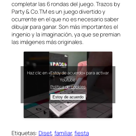
completar las 6 rondas del juego. Trazos by
Party & Co.TM es un juego divertido y
ocurrente en el que no es necesario saber
dibujar para ganar. Son más importantes el
ingenio y la imaginación, ya que se premian
las imágenes más originales.
Haz clic en «Estoy de acuerdo» para activar
Youtube
Política de cookies
Estoy de acuerdo
Etiquetas:
Diset
, 
familiar
, 
fiesta