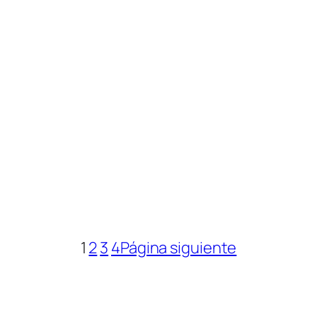
1
2
3
4
Página siguiente