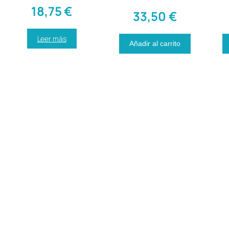
18,75
€
33,50
€
Leer más
Añadir al carrito