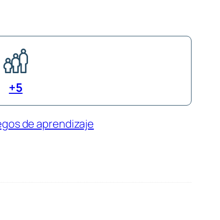
+5
egos de aprendizaje