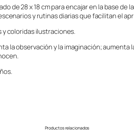
do de 28 x 18 cm para encajar en la base de la
escenarios y rutinas diarias que facilitan el ap
 y coloridas ilustraciones.
nta la observación y la imaginación; aumenta l
onocen.
ños.
Productos relacionados