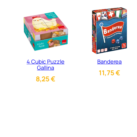
4 Cubic Puzzle
Banderea
Gallina
11,75
€
8,25
€