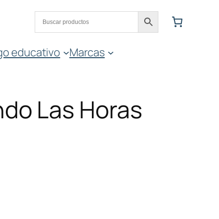
go educativo
Marcas
do Las Horas