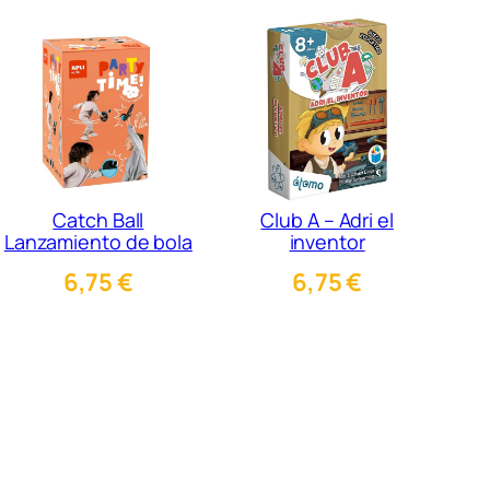
Catch Ball
Club A – Adri el
Lanzamiento de bola
inventor
6,75
€
6,75
€