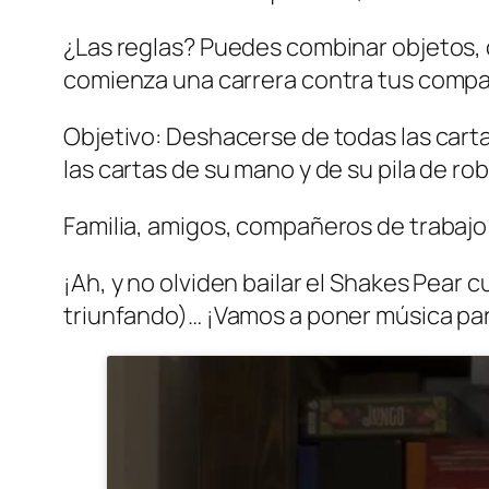
¿Las reglas? Puedes combinar objetos, 
comienza una carrera contra tus compa
Objetivo: Deshacerse de todas las carta
las cartas de su mano y de su pila de ro
Familia, amigos, compañeros de trabajo:
¡Ah, y no olviden bailar el Shakes Pear 
triunfando)… ¡Vamos a poner música par