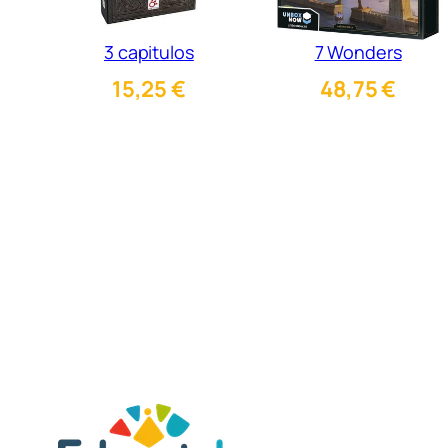
3 capitulos
7 Wonders
15,25
€
48,75
€