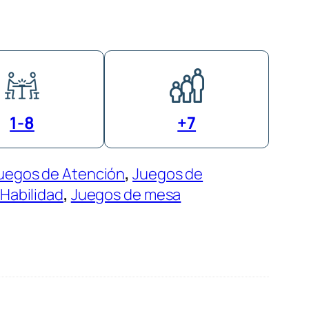
1-8
+7
uegos de Atención
, 
Juegos de
Habilidad
, 
Juegos de mesa