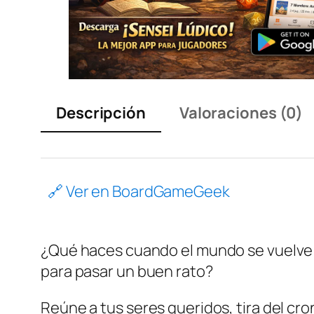
Descripción
Valoraciones (0)
🔗 Ver en BoardGameGeek
¿Qué haces cuando el mundo se vuelve 
para pasar un buen rato?
Reúne a tus seres queridos, tira del cr