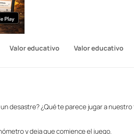
Valor educativo
Valor educativo
un desastre? ¿Qué te parece jugar a nuestro 
onómetro y deja que comience el juego.