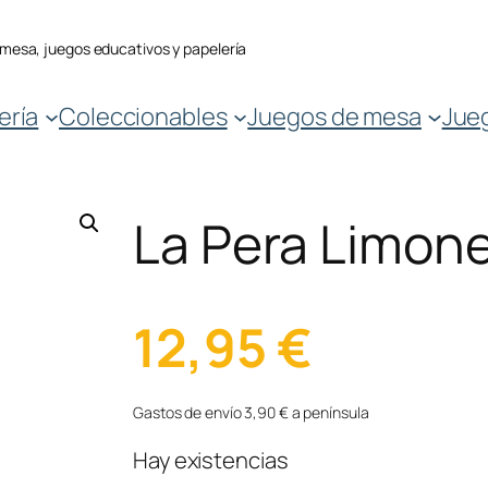
 mesa, juegos educativos y papelería
ería
Coleccionables
Juegos de mesa
Jue
La Pera Limon
12,95
€
Gastos de envío 3,90 € a península
Hay existencias