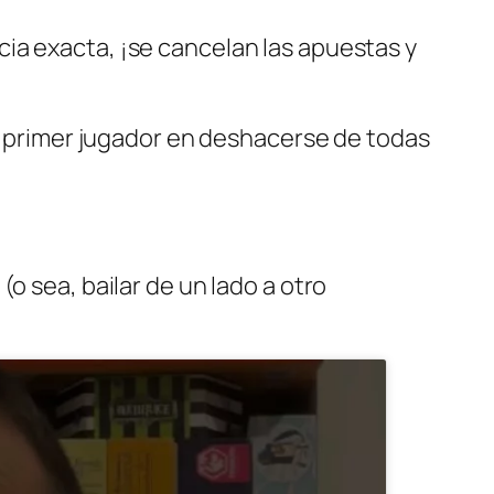
ia exacta, ¡se cancelan las apuestas y
El primer jugador en deshacerse de todas
o sea, bailar de un lado a otro