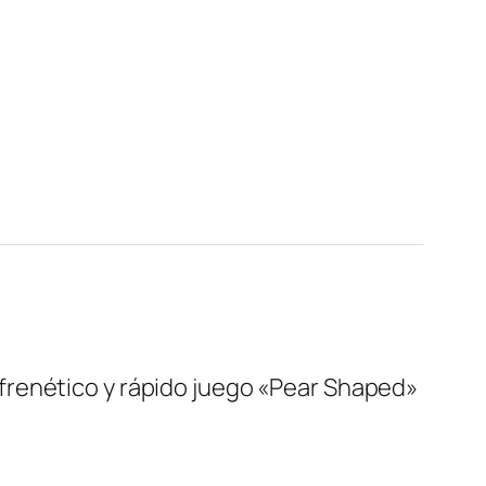
frenético y rápido juego «Pear Shaped»