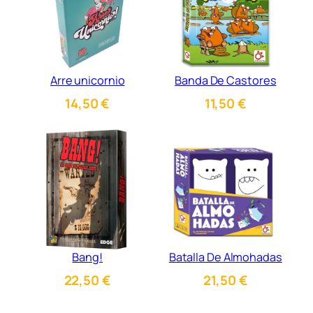
Arre unicornio
Banda De Castores
14,50
€
11,50
€
Bang!
Batalla De Almohadas
22,50
€
21,50
€