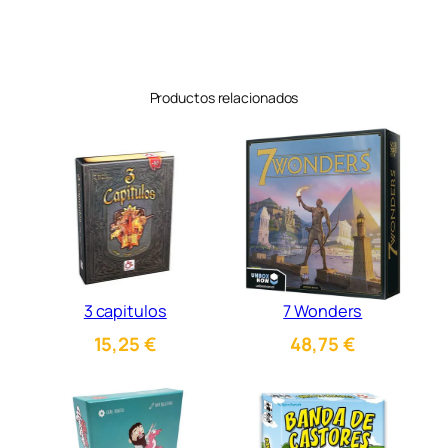
Productos relacionados
3 capitulos
7 Wonders
15,25
€
48,75
€