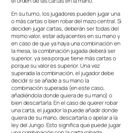
el orden de las cartas en la mano.
En su turno, los jugadores pueden jugar una
o más cartas o bien robar del mazo central. Si
deciden jugar cartas, deberán ser todas del
mismo valor, estar adyacentes en su mano y
en caso de que ya haya una combinación en
la mesa, la combinación jugada deberá ser
superior, ya sea porque tiene más cartas o
porque su valor es superior. Una vez
superada la combinación, el jugador debe
decidir si se añade a su mano la
combinación superada (en este caso,
añadiéndola donde quiera de su mano) o
bien descartarla. En el caso de querer robar
una carta, el jugador la puede añadir donde
quiera de su mano, descartarla o apelar a la
ley del Jungo. Esto significa que puede jugar
una combinación con la carta robada.