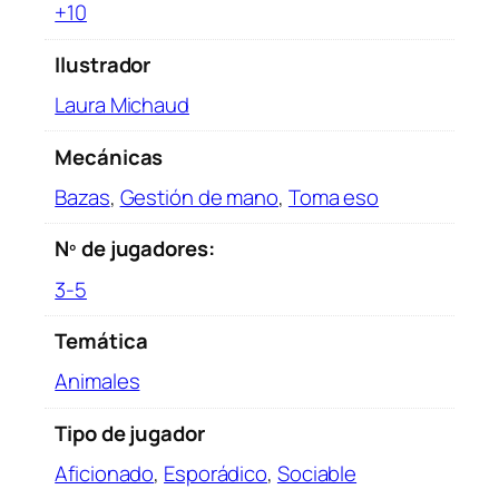
+10
Ilustrador
Laura Michaud
Mecánicas
Bazas
,
Gestión de mano
,
Toma eso
Nº de jugadores:
3-5
Temática
Animales
Tipo de jugador
Aficionado
,
Esporádico
,
Sociable