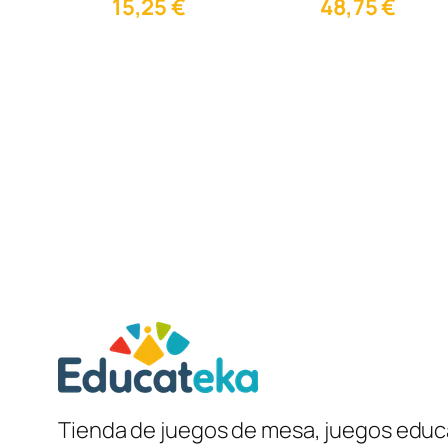
15,25
€
48,75
€
Tienda de juegos de mesa, juegos educa