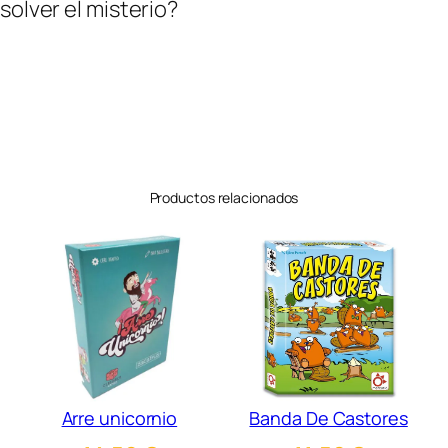
solver el misterio?
Productos relacionados
Arre unicornio
Banda De Castores