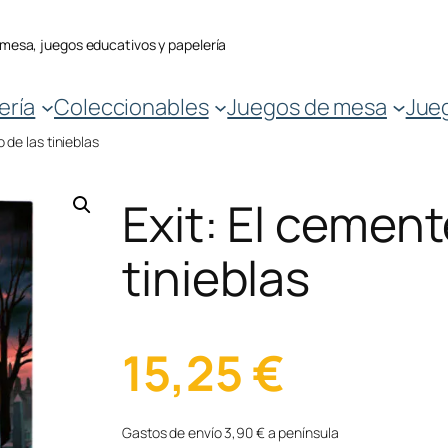
 mesa, juegos educativos y papelería
ería
Coleccionables
Juegos de mesa
Jue
o de las tinieblas
Exit: El cement
tinieblas
15,25
€
Gastos de envío 3,90 € a península