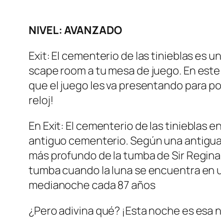
NIVEL: AVANZADO
Exit: El cementerio de las tinieblas
es un
scape room a tu mesa de juego. En este
que el juego les va presentando para po
reloj!
En
Exit: El cementerio de las tinieblas
en
antiguo cementerio. Según una antigua l
más profundo de la tumba de Sir Regina
tumba cuando la luna se encuentra en u
medianoche cada 87 años
¿Pero adivina qué? ¡Esta noche es esa no