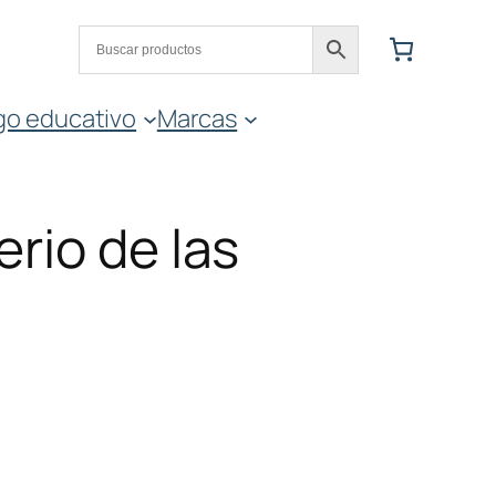
go educativo
Marcas
erio de las