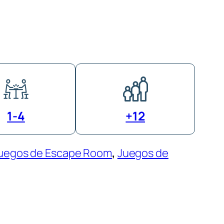
1-4
+12
uegos de Escape Room
, 
Juegos de