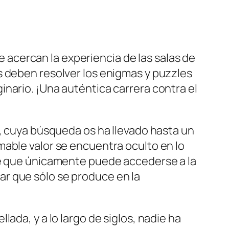
e acercan la experiencia de las salas de
s deben resolver los enigmas y puzzles
nario. ¡Una auténtica carrera contra el
, cuya búsqueda os ha llevado hasta un
mable valor se encuentra oculto en lo
ice que únicamente puede accederse a la
r que sólo se produce en la
ada, y a lo largo de siglos, nadie ha