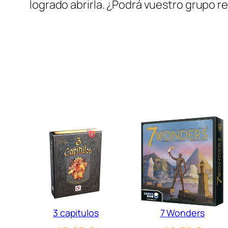
logrado abrirla. ¿Podrá vuestro grupo re
3 capitulos
7 Wonders