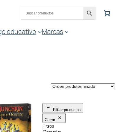
go educativo
Marcas
Filtrar productos
Cerrar
Filtros