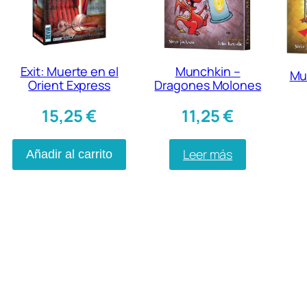
Exit: Muerte en el
Munchkin –
Mu
Orient Express
Dragones Molones
15,25
€
11,25
€
Leer más
Añadir al carrito