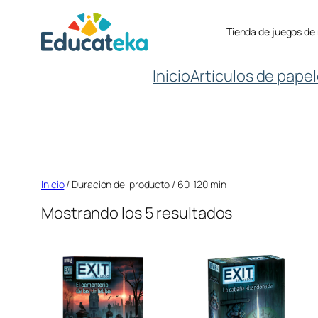
Saltar
Tienda de juegos de
al
contenido
Inicio
Artículos de papel
Inicio
/ Duración del producto / 60-120 min
Mostrando los 5 resultados