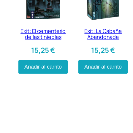
Exit: El cementerio
Exit: La Cabaña
de las tinieblas
Abandonada
15,25
€
15,25
€
Añadir al carrito
Añadir al carrito