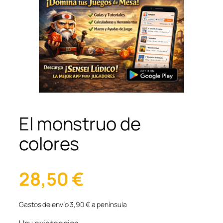
El monstruo de
colores
28,50
€
Gastos de envío 3,90 € a península