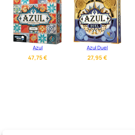
Azul
Azul Duel
47,75
€
27,95
€