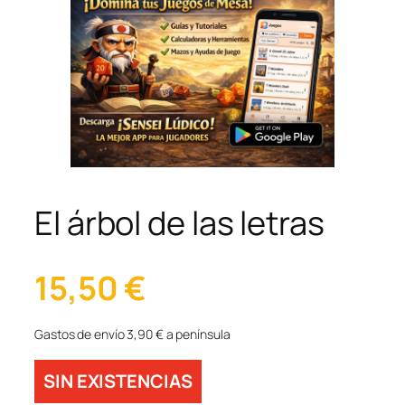
El árbol de las letras
15,50
€
Gastos de envío 3,90 € a península
SIN EXISTENCIAS