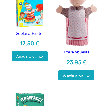
Soplar el Pastel
17,50
€
Títere Abuelita
Añadir al carrito
23,95
€
Añadir al carrito