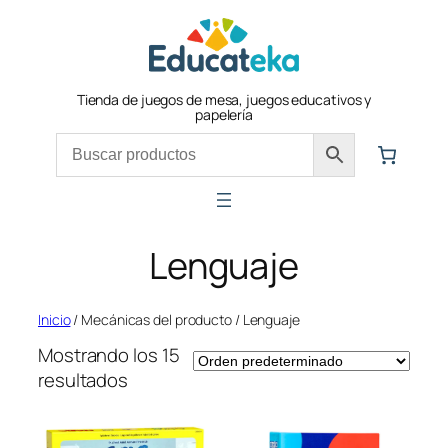
Saltar
al
contenido
Tienda de juegos de mesa, juegos educativos y
papelería
Lenguaje
Inicio
/ Mecánicas del producto / Lenguaje
Mostrando los 15
resultados