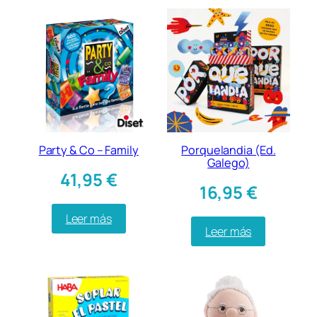
Party & Co – Family
Porquelandia (Ed.
Galego)
41,95
€
16,95
€
Leer más
Leer más