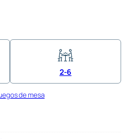
2-6
uegos de mesa