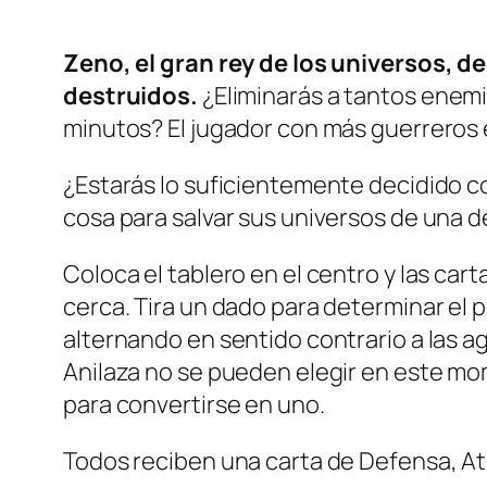
Zeno, el gran rey de los universos, d
destruidos.
¿Eliminarás a tantos enemi
minutos? El jugador con más guerreros en
¿Estarás lo suficientemente decidido c
cosa para salvar sus universos de una 
Coloca el tablero en el centro y las car
cerca. Tira un dado para determinar el 
alternando en sentido contrario a las ag
Anilaza no se pueden elegir en este mo
para convertirse en uno.
Todos reciben una carta de Defensa, At