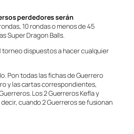
iversos perdedores serán
 rondas, 10 rondas o menos de 45
las Super Dragon Balls.
l torneo dispuestos a hacer cualquier
do. Pon todas las fichas de Guerrero
ero y las cartas correspondientes,
Guerreros. Los 2 Guerreros Kefla y
 decir, cuando 2 Guerreros se fusionan