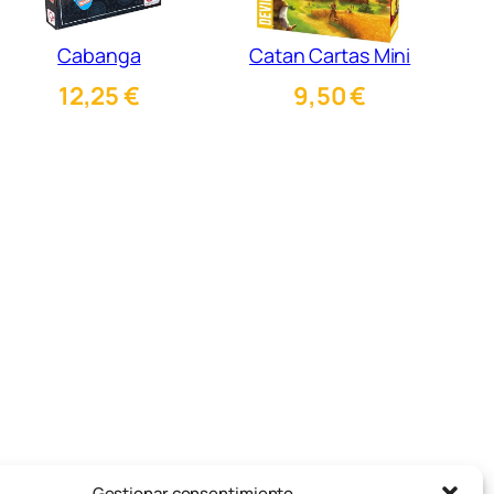
Cabanga
Catan Cartas Mini
12,25
€
9,50
€
Gestionar consentimiento