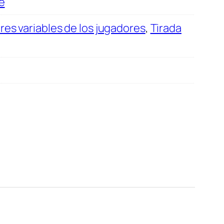
e
es variables de los jugadores
,
Tirada