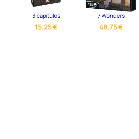
3 capitulos
7 Wonders
15,25
€
48,75
€