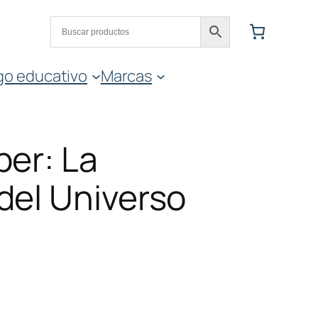
go educativo
Marcas
per: La
del Universo