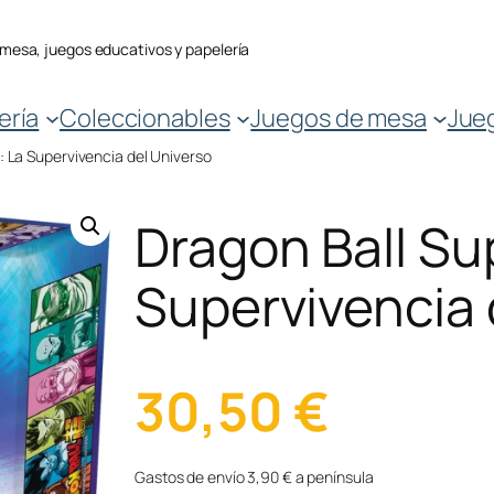
 mesa, juegos educativos y papelería
ería
Coleccionables
Juegos de mesa
Jue
: La Supervivencia del Universo
Dragon Ball Su
Supervivencia 
30,50
€
Gastos de envío 3,90 € a península