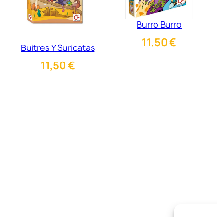
Burro Burro
11,50
€
Buitres Y Suricatas
11,50
€