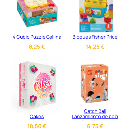
4 Cubic Puzzle Gallina
Bloques Fisher Price
8,25
€
14,25
€
Catch Ball
Cakes
Lanzamiento de bola
18,50
€
6,75
€