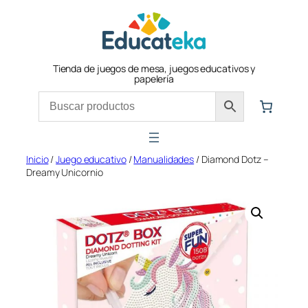
Saltar
al
contenido
Tienda de juegos de mesa, juegos educativos y
papelería
Inicio
/
Juego educativo
/
Manualidades
/ Diamond Dotz –
Dreamy Unicornio