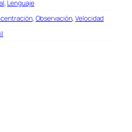
al
,
Lenguaje
centración
,
Observación
,
Velocidad
il