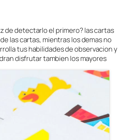
z de detectarlo el primero? las cartas
 de las cartas, mientras los demas no
rolla tus habilidades de observacion y
podran disfrutar tambien los mayores