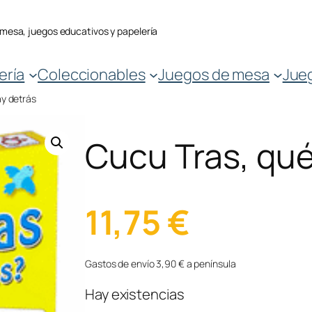
 mesa, juegos educativos y papelería
ería
Coleccionables
Juegos de mesa
Jue
ay detrás
Cucu Tras, qué
11,75
€
Gastos de envío 3,90 € a península
Hay existencias