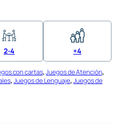
2-4
+4
egos con cartas
, 
Juegos de Atención
, 
ales
, 
Juegos de Lenguaje
, 
Juegos de