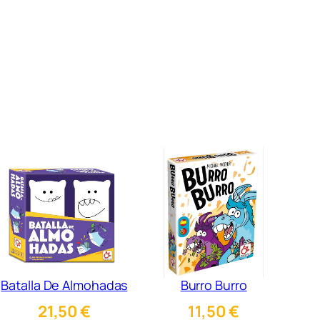
Batalla De Almohadas
Burro Burro
21,50
€
11,50
€