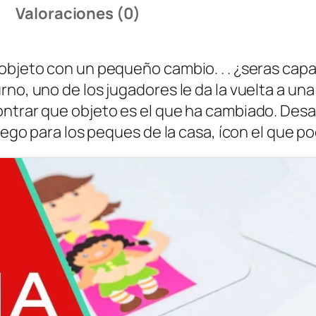
Valoraciones (0)
objeto con un pequeño cambio. . . ¿seras capa
no, uno de los jugadores le da la vuelta a una
ntrar que objeto es el que ha cambiado. Desar
juego para los peques de la casa, ícon el que 