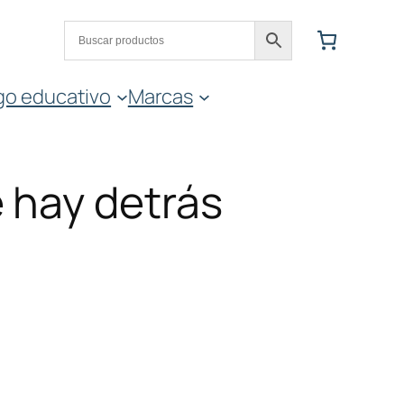
go educativo
Marcas
 hay detrás