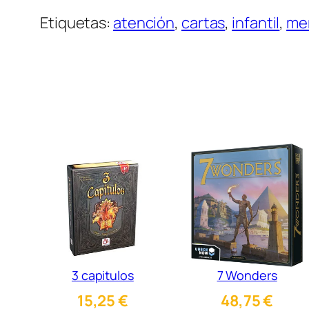
Etiquetas:
atención
, 
cartas
, 
infantil
, 
me
3 capitulos
7 Wonders
15,25
€
48,75
€