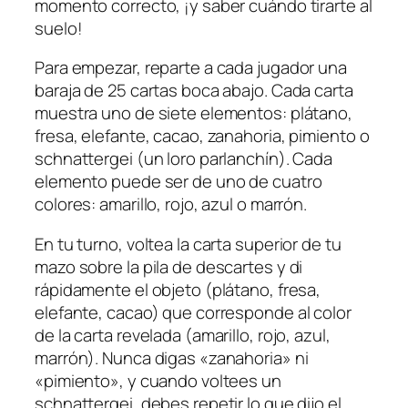
momento correcto, ¡y saber cuándo tirarte al
suelo!
Para empezar, reparte a cada jugador una
baraja de 25 cartas boca abajo. Cada carta
muestra uno de siete elementos: plátano,
fresa, elefante, cacao, zanahoria, pimiento o
schnattergei (un loro parlanchín). Cada
elemento puede ser de uno de cuatro
colores: amarillo, rojo, azul o marrón.
En tu turno, voltea la carta superior de tu
mazo sobre la pila de descartes y di
rápidamente el objeto (plátano, fresa,
elefante, cacao) que corresponde al color
de la carta revelada (amarillo, rojo, azul,
marrón). Nunca digas «zanahoria» ni
«pimiento», y cuando voltees un
schnattergei, debes repetir lo que dijo el