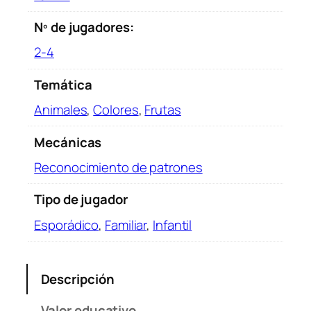
Nº de jugadores:
2-4
Temática
Animales
,
Colores
,
Frutas
Mecánicas
Reconocimiento de patrones
Tipo de jugador
Esporádico
,
Familiar
,
Infantil
Descripción
Valor educativo