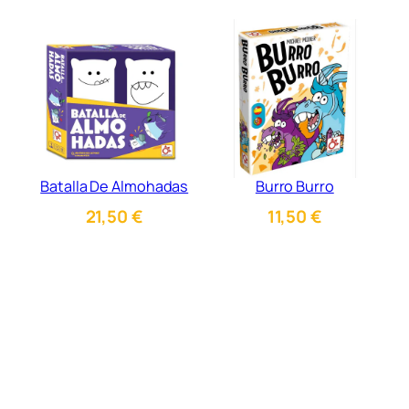
Batalla De Almohadas
Burro Burro
21,50
€
11,50
€