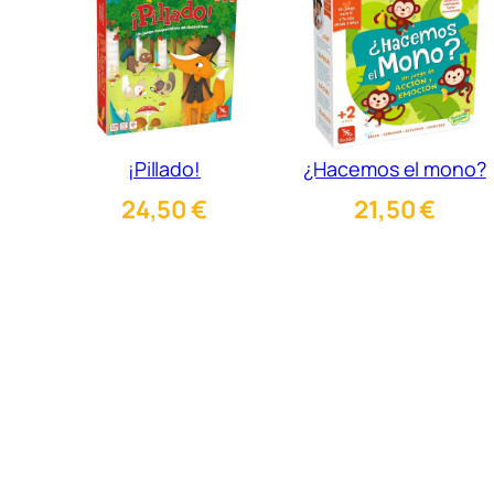
¡Pillado!
¿Hacemos el mono?
24,50
€
21,50
€