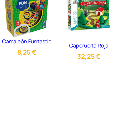
Camaleón Funtastic
Caperucita Roja
8,25
€
32,25
€