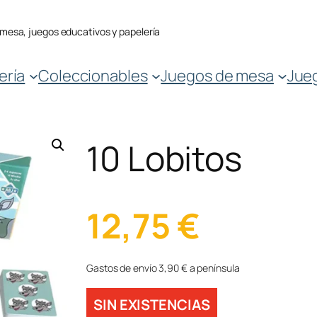
 mesa, juegos educativos y papelería
ería
Coleccionables
Juegos de mesa
Jue
10 Lobitos
12,75
€
Gastos de envío 3,90 € a península
SIN EXISTENCIAS