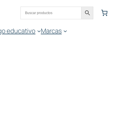
go educativo
Marcas