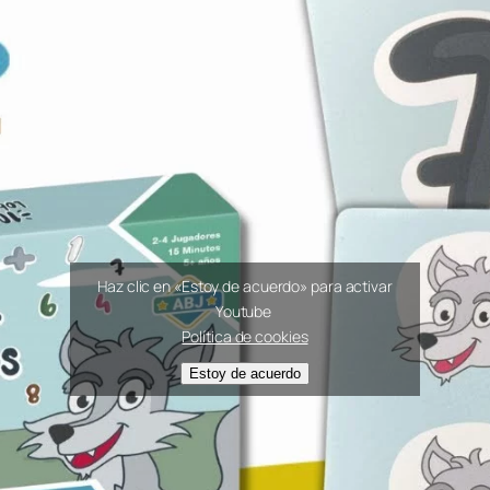
Haz clic en «Estoy de acuerdo» para activar
Youtube
Política de cookies
Estoy de acuerdo