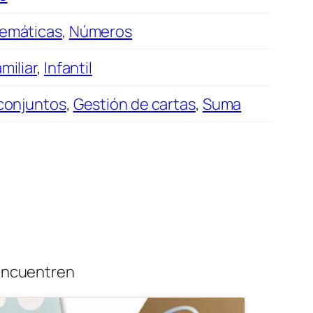
emáticas
,
Números
miliar
,
Infantil
conjuntos
,
Gestión de cartas
,
Suma
 encuentren