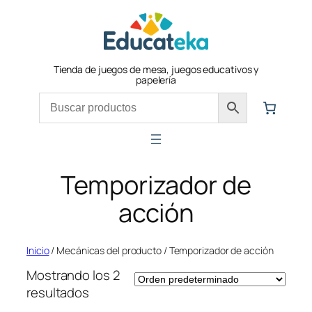
Saltar
al
contenido
Tienda de juegos de mesa, juegos educativos y
papelería
Temporizador de
acción
Inicio
/ Mecánicas del producto / Temporizador de acción
Mostrando los 2
resultados