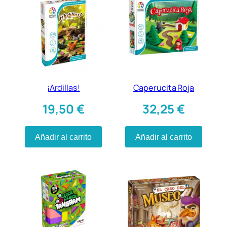
¡Ardillas!
Caperucita Roja
19,50
€
32,25
€
Añadir al carrito
Añadir al carrito