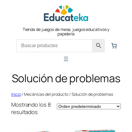
Saltar
al
contenido
Tienda de juegos de mesa, juegos educativos y
papelería
Solución de problemas
Inicio
/ Mecánicas del producto / Solución de problemas
Mostrando los 8
resultados