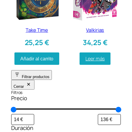
Take Time
Valkirias
25,25
€
34,25
€
Leer más
Añadir al carrito
Filtrar productos
Cerrar
Filtros
Precio
Duración