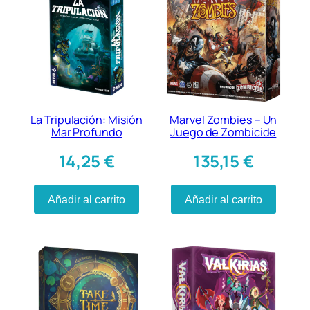
La Tripulación: Misión
Marvel Zombies – Un
Mar Profundo
Juego de Zombicide
14,25
€
135,15
€
Añadir al carrito
Añadir al carrito