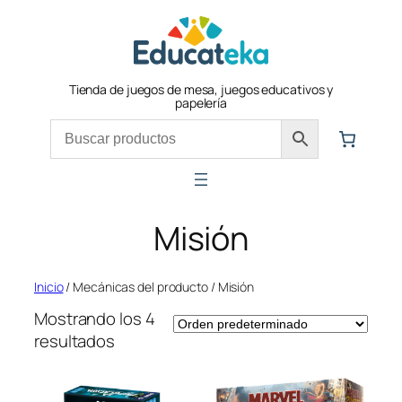
Saltar
al
contenido
Tienda de juegos de mesa, juegos educativos y
papelería
Misión
Inicio
/ Mecánicas del producto / Misión
Mostrando los 4
resultados