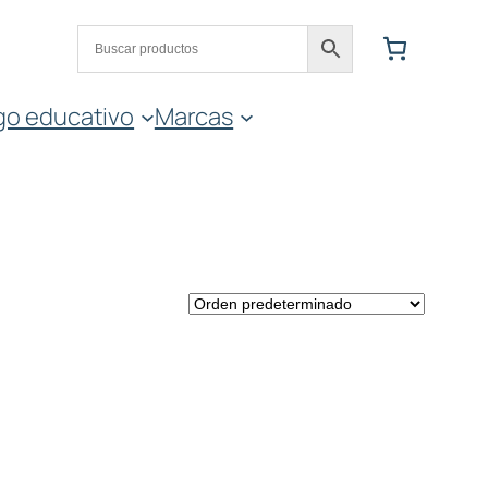
go educativo
Marcas