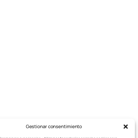
Gestionar consentimiento
pos de juegos de mesa
Aviso legal