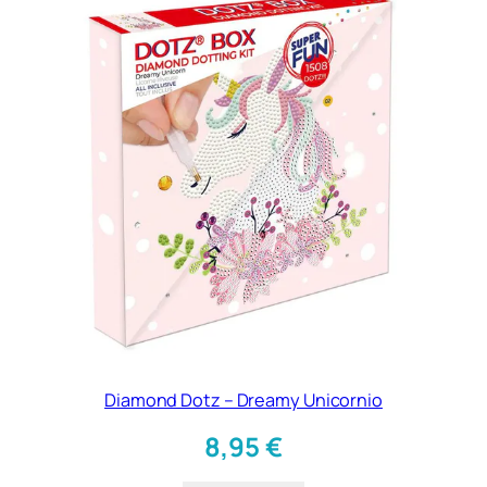
Diamond Dotz – Dreamy Unicornio
8,95
€