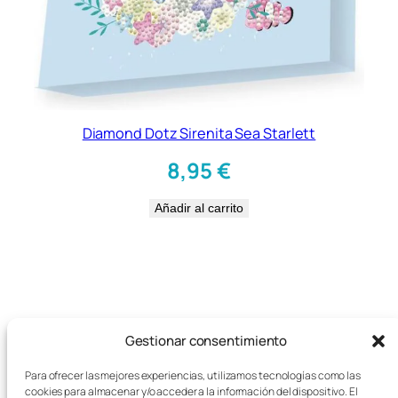
Diamond Dotz Sirenita Sea Starlett
8,95
€
Añadir al carrito
Gestionar consentimiento
Para ofrecer las mejores experiencias, utilizamos tecnologías como las
cookies para almacenar y/o acceder a la información del dispositivo. El