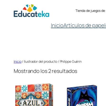
Saltar
Tienda de juegos de
al
contenido
Inicio
Artículos de papel
Inicio
/ Ilustrador del producto / Philippe Guérin
Mostrando los 2 resultados