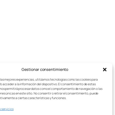
j
u
g
a
d
o
r
e
s
Gestionar consentimiento
pos de juegos de mesa
Aviso legal
:
sotros
Política de cookies
 las mejores experiencias, utilizamos tecnologías como las cookies para
o acceder a la información del dispositivo. El consentimiento de estas
stos de Envío
Política de privacidad
nos permitirá procesar datos como el comportamiento de navegación o las
sei Lúdico – Asistente IA
Condiciones generales
ones únicas en este sitio. No consentir o retirar el consentimiento, puede
Contacto
tivamente a ciertas características y funciones.
s servicios