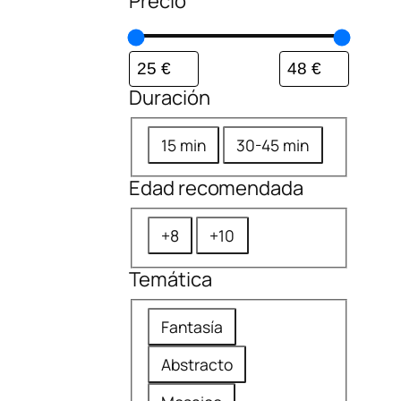
Precio
Duración
D
15 min
30-45 min
u
Edad recomendada
r
a
E
+8
+10
c
d
i
Temática
a
ó
d
T
n
Fantasía
r
e
e
Abstracto
m
c
á