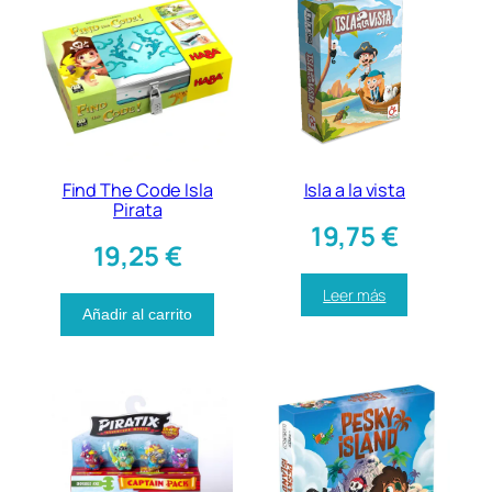
Find The Code Isla
Isla a la vista
Pirata
19,75
€
19,25
€
Leer más
Añadir al carrito