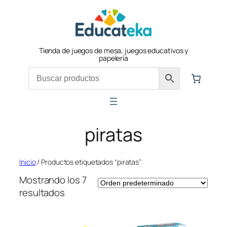
Saltar
al
contenido
Tienda de juegos de mesa, juegos educativos y
papelería
piratas
Inicio
/ Productos etiquetados “piratas”
Mostrando los 7
resultados