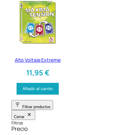
Alto Voltaje Extreme
11,95
€
Añadir al carrito
Filtrar productos
Cerrar
Filtros
Precio