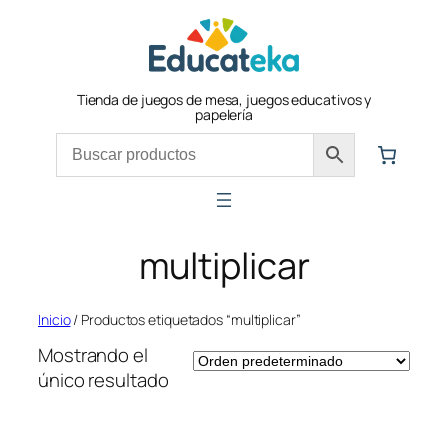
Saltar
al
contenido
Tienda de juegos de mesa, juegos educativos y
papelería
multiplicar
Inicio
/ Productos etiquetados “multiplicar”
Mostrando el
único resultado