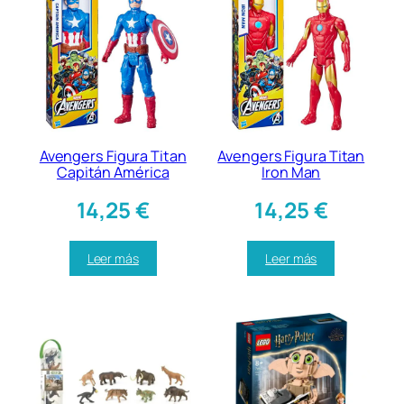
Avengers Figura Titan
Avengers Figura Titan
Capitán América
Iron Man
14,25
€
14,25
€
Leer más
Leer más