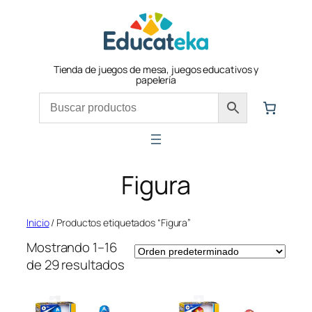
Saltar
al
contenido
Tienda de juegos de mesa, juegos educativos y
papelería
Figura
Inicio
/ Productos etiquetados “Figura”
Mostrando 1–16
de 29 resultados