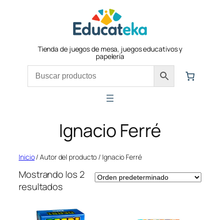
Saltar
al
contenido
Tienda de juegos de mesa, juegos educativos y
papelería
Ignacio Ferré
Inicio
/ Autor del producto / Ignacio Ferré
Mostrando los 2
resultados