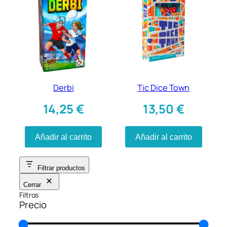
Derbi
Tic Dice Town
14,25
€
13,50
€
Añadir al carrito
Añadir al carrito
Filtrar productos
Cerrar
Filtros
Precio