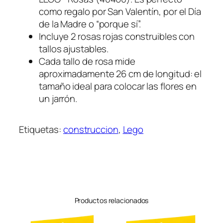
como regalo por San Valentín, por el Día
de la Madre o “porque sí”.
Incluye 2 rosas rojas construibles con
tallos ajustables.
Cada tallo de rosa mide
aproximadamente 26 cm de longitud: el
tamaño ideal para colocar las flores en
un jarrón.
Etiquetas:
construccion
, 
Lego
Productos relacionados