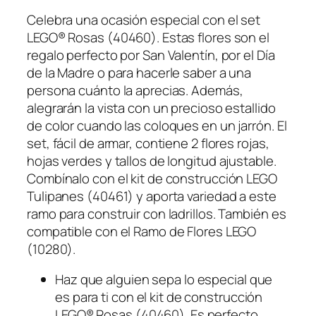
Celebra una ocasión especial con el set
LEGO® Rosas (40460). Estas flores son el
regalo perfecto por San Valentín, por el Día
de la Madre o para hacerle saber a una
persona cuánto la aprecias. Además,
alegrarán la vista con un precioso estallido
de color cuando las coloques en un jarrón. El
set, fácil de armar, contiene 2 flores rojas,
hojas verdes y tallos de longitud ajustable.
Combínalo con el kit de construcción LEGO
Tulipanes (40461) y aporta variedad a este
ramo para construir con ladrillos. También es
compatible con el Ramo de Flores LEGO
(10280).
Haz que alguien sepa lo especial que
es para ti con el kit de construcción
LEGO® Rosas (40460). Es perfecto