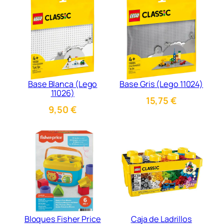
Base Blanca (Lego
Base Gris (Lego 11024)
11026)
15,75
€
9,50
€
Bloques Fisher Price
Caja de Ladrillos