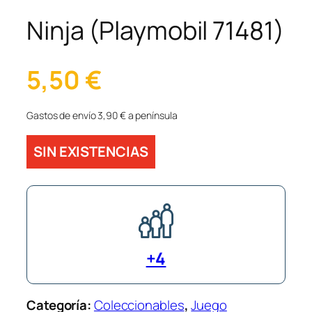
Ninja (Playmobil 71481)
5,50
€
Gastos de envío 3,90 € a península
SIN EXISTENCIAS
+4
Categoría:
Coleccionables
, 
Juego