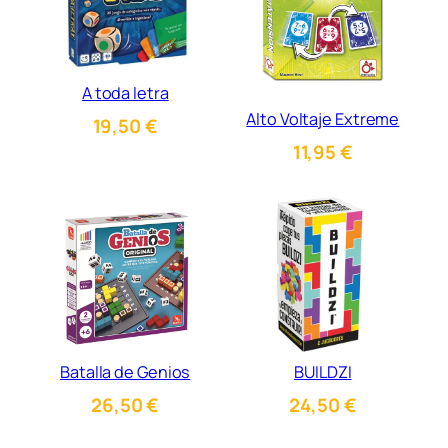
A toda letra
Alto Voltaje Extreme
19,50
€
11,95
€
Batalla de Genios
BUILDZI
26,50
€
24,50
€