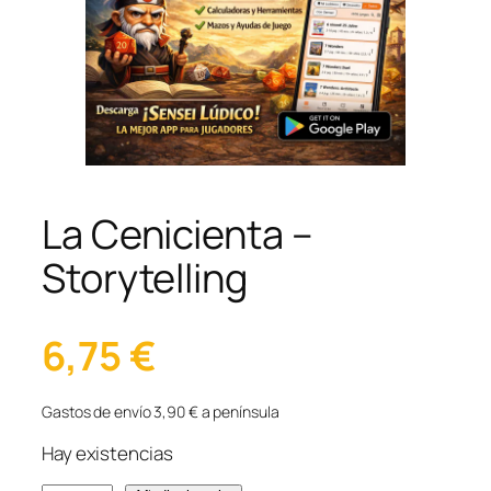
La Cenicienta –
Storytelling
6,75
€
Gastos de envío 3,90 € a península
Hay existencias