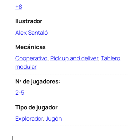
+8
Ilustrador
Alex Santaló
Mecánicas
Cooperativo
,
Pick up and deliver
,
Tablero
modular
Nº de jugadores:
2-5
Tipo de jugador
Explorador
,
Jugón