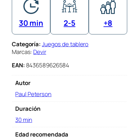
30 min
2-5
+8
Categoría:
Juegos de tablero
Marcas:
Devir
EAN:
8436589626584
Autor
Paul Peterson
Duración
30 min
Edad recomendada