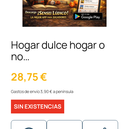
Hogar dulce hogar o
no…
28,75
€
Gastos de envío 3,90 € a península
SIN EXISTENCIAS