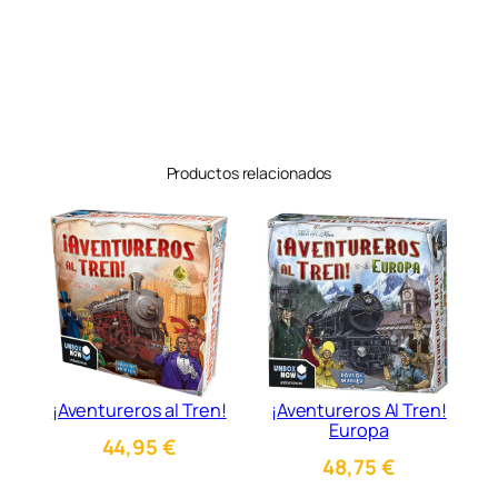
Productos relacionados
¡Aventureros al Tren!
¡Aventureros Al Tren!
Europa
44,95
€
48,75
€