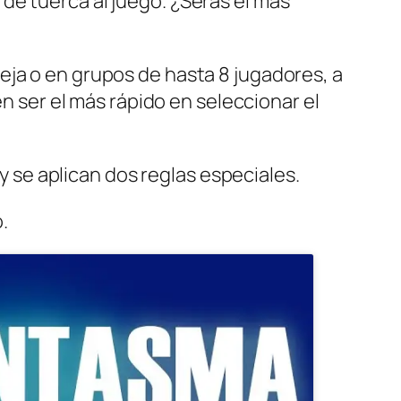
de tuerca al juego. ¿Serás el más
eja o en grupos de hasta 8 jugadores, a
en ser el más rápido en seleccionar el
 y se aplican dos reglas especiales.
.