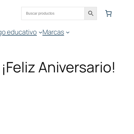
go educativo
Marcas
¡Feliz Aniversario!