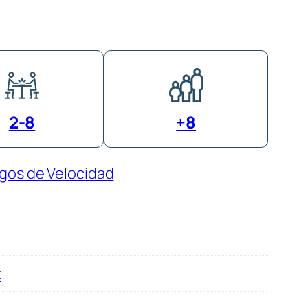
2-8
+8
gos de Velocidad
t