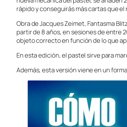
nueva mecánica del pastel, se añaden 2
rápido y conseguirás más cartas que el 
Obra de Jacques Zeimet, Fantasma Blitz
partir de 8 años, en sesiones de entre 2
objeto correcto en función de lo que ap
En esta edición, el pastel sirve para mar
Además, esta versión viene en un formato