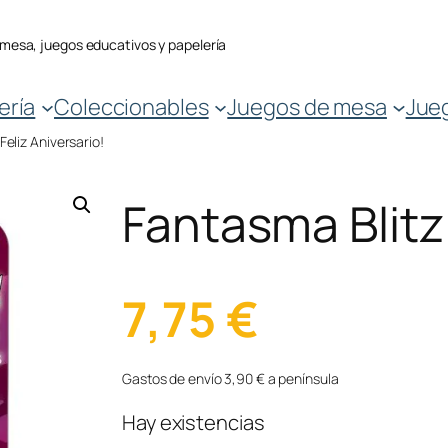
 mesa, juegos educativos y papelería
ería
Coleccionables
Juegos de mesa
Jue
Feliz Aniversario!
Fantasma Blitz 
7,75
€
Gastos de envío 3,90 € a península
Hay existencias