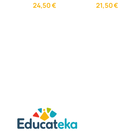
24,50
€
21,50
€