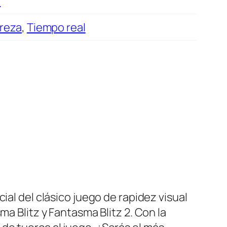
a
treza
,
Tiempo real
ial del clásico juego de rapidez visual
ma Blitz y Fantasma Blitz 2. Con la