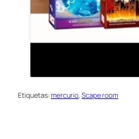
Etiquetas:
mercurio
, 
Scape room