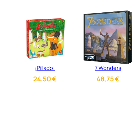
¡Pillado!
7 Wonders
24,50
€
48,75
€