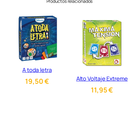
Productos relacionados
A toda letra
Alto Voltaje Extreme
19,50
€
11,95
€