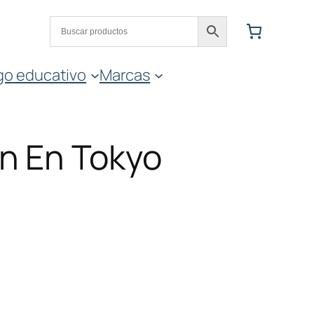
go educativo
Marcas
n En Tokyo