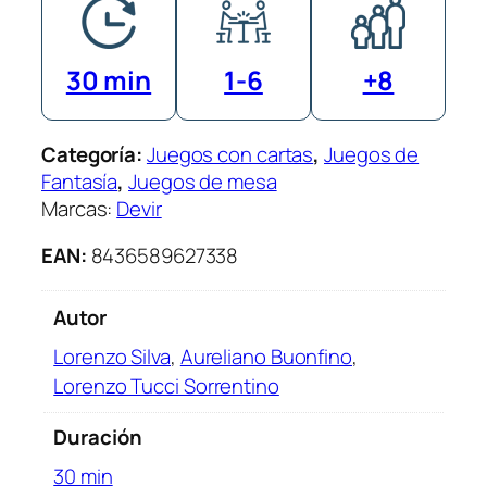
30 min
1-6
+8
Categoría:
Juegos con cartas
, 
Juegos de
Fantasía
, 
Juegos de mesa
Marcas:
Devir
EAN:
8436589627338
Autor
Lorenzo Silva
,
Aureliano Buonfino
,
Lorenzo Tucci Sorrentino
Duración
30 min