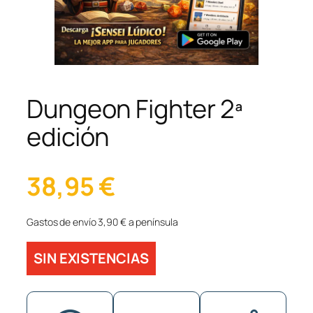
Dungeon Fighter 2ª
edición
38,95
€
Gastos de envío 3,90 € a península
SIN EXISTENCIAS