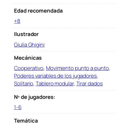
Edad recomendada
+8
Ilustrador
Giulia Ghigini
Mecánicas
Cooperativo
,
Movimiento punto a punto
,
Poderes variables de los jugadores
,
Solitario
,
Tablero modular
,
Tirar dados
Nº de jugadores:
1-6
Temática