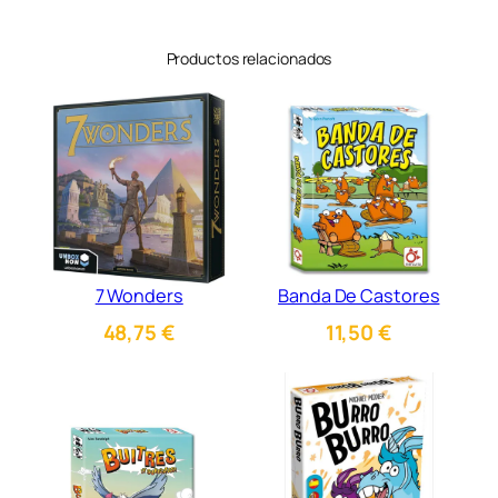
Productos relacionados
7 Wonders
Banda De Castores
48,75
€
11,50
€