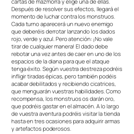
cartas de mazmorra y elige una de ellas.
Después de resolver sus efectos, llegará el
momento de luchar contra los monstruos.
Cada turno aparecerá un nuevo enemigo
que deberéis derrotar lanzando los dados
rojo, verde y azul. Pero atención: ¡No vale
tirar de cualquier manera! El dado debe
rebotar una vez antes de caer en uno de los
espacios de la diana para que el ataque
tenga éxito. Según vuestra destreza podréis
infligir tiradas épicas, pero también podéis
acabar debilitados y recibiendo cicatrices,
que menguarán vuestras habilidades. Como
recompensa, los monstruos os darán oro,
que podréis gastar en el almacén. A lo largo
de vuestra aventura podréis visitar la tienda
hasta en tres ocasiones para adquirir armas
y artefactos poderosos.